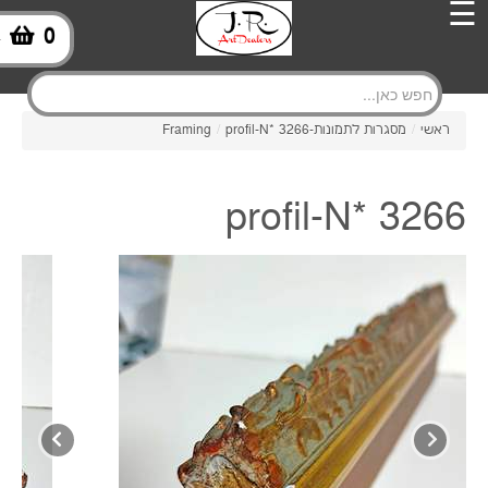
☰
0
-
ראשי
/
מסגרות לתמונות-Framing
profil-N* 3266
/
profil-N* 3266