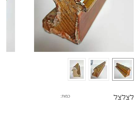
לצלצל
כמות: