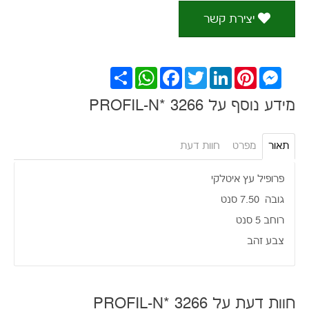
יצירת קשר
Messenger
Pinterest
LinkedIn
Twitter
Facebook
WhatsApp
שתף
מידע נוסף על PROFIL-N* 3266
תאור
מפרט
חוות דעת
פרופיל עץ איטלקי
גובה 7.50 סנט
רוחב 5 סנט
צבע זהב
חוות דעת על PROFIL-N* 3266