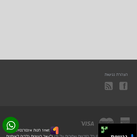
הצהרת נגישות
1net חנות אינטרנטית
2025
© כל הזכויות שמורות על ידי
ג"י-אר רעיונות גלריה לאומנות