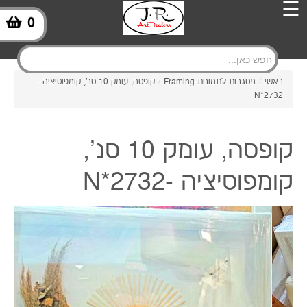
☰
0
-
ראשי
/
מסגרות לתמונות-Framing
/
קופסה, עומק 10 סנ', קומפוסיציה -
N*2732
קופסה, עומק 10 סנ',
קומפוסיציה -N*2732