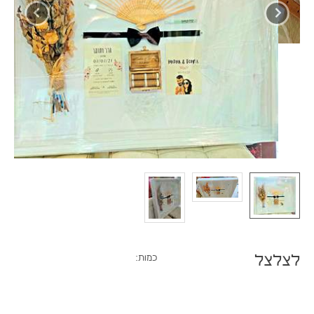
לצלצל
כמות: